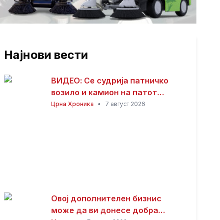
Најнови вести
ВИДЕО: Се судрија патничко
возило и камион на патот
Гостивар – Страж
Црна Хроника
•
7 август 2026
Овој дополнителен бизнис
може да ви донесе добра