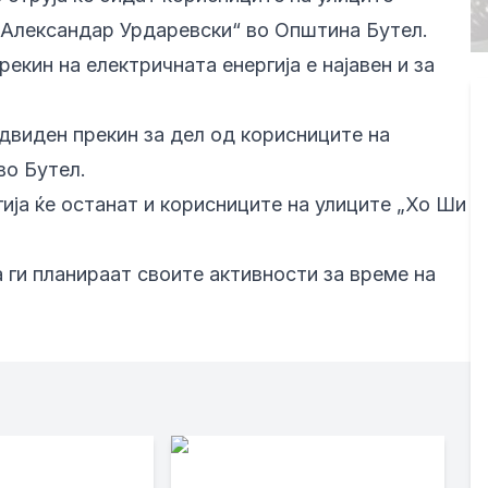
„Александар Урдаревски“ во Општина Бутел.
рекин на електричната енергија е најавен и за
едвиден прекин за дел од корисниците на
во Бутел.
гија ќе останат и корисниците на улиците „Хо Ши
ги планираат своите активности за време на