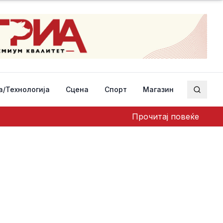
а/Технологија
Сцена
Спорт
Магазин
Пребар
Прочитај повеќе