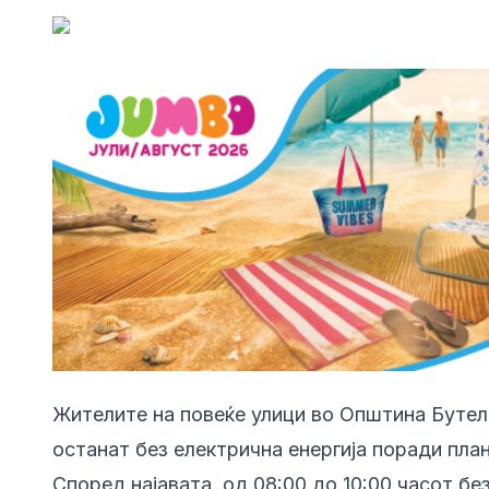
Жителите на повеќе улици во Општина Бутел и
останат без електрична енергија поради пла
Според најавата, од 08:00 до 10:00 часот бе