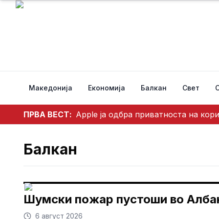
Македонија
Економија
Балкан
Свет
ПРВА ВЕСТ:
Apple ја одбра приватноста на кор
Балкан
Шумски пожар пустоши во Албан
6 август 2026