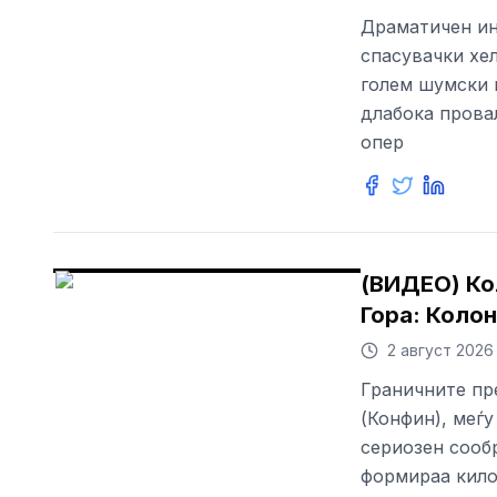
Драматичен ин
спасувачки хел
голем шумски 
длабока прова
опер
(ВИДЕО) Ко
Гора: Колон
2 август 2026
Граничните пр
(Конфин), меѓу
сериозен сооб
формираа кило