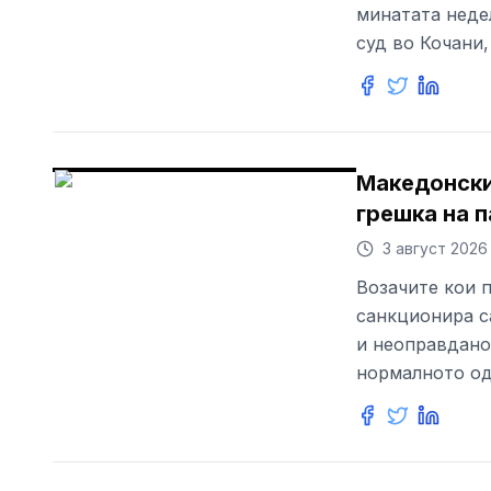
минатата неде
суд во Кочани,
Македонскит
грешка на п
3 август 2026
Возачите кои п
санкционира с
и неоправдано
нормалното од