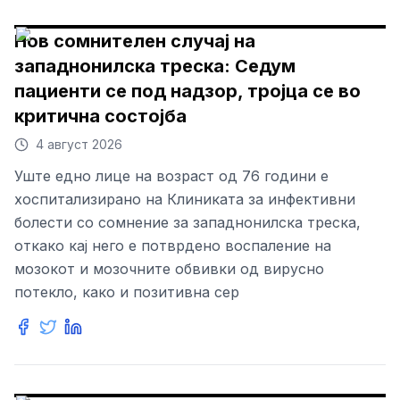
Нов сомнителен случај на
западнонилска треска: Седум
пациенти се под надзор, тројца се во
критична состојба
4 август 2026
Уште едно лице на возраст од 76 години е
хоспитализирано на Клиниката за инфективни
болести со сомнение за западнонилска треска,
откако кај него е потврдено воспаление на
мозокот и мозочните обвивки од вирусно
потекло, како и позитивна сер