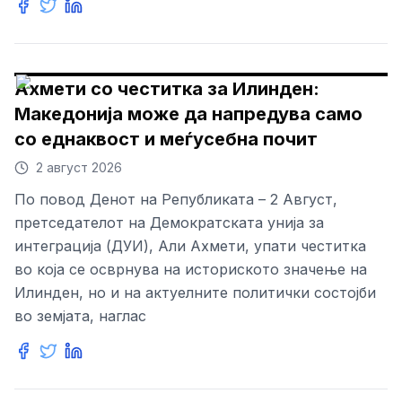
Ахмети со честитка за Илинден:
Македонија може да напредува само
со еднаквост и меѓусебна почит
2 август 2026
По повод Денот на Републиката – 2 Август,
претседателот на Демократската унија за
интеграција (ДУИ), Али Ахмети, упати честитка
во која се осврнува на историското значење на
Илинден, но и на актуелните политички состојби
во земјата, наглас