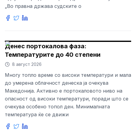
„Во правна држава судските о
Денес портокалова фаза:
Температурите до 40 степени
8 август 2026
Многу топло време со високи температури и мала
до умерена облачност денеска ја очекува
Македонија. Активно е портокаловото ниво на
опасност од високи температури, поради што се
очекува особено топол ден. Минималната
температура ќе се движи