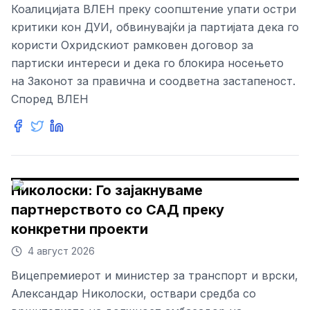
Коалицијата ВЛЕН преку соопштение упати остри
критики кон ДУИ, обвинувајќи ја партијата дека го
користи Охридскиот рамковен договор за
партиски интереси и дека го блокира носењето
на Законот за правична и соодветна застапеност.
Според ВЛЕН
Николоски: Го зајакнуваме
партнерството со САД преку
конкретни проекти
4 август 2026
Вицепремиерот и министер за транспорт и врски,
Александар Николоски, оствари средба со