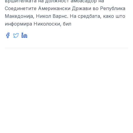
вршителката на должност амбасадор на
Соединетите Американски Држави во Република
Македонија, Никол Варнс. На средбата, како што
информира Николоски, бил