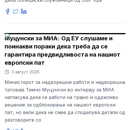
дека полициски службеници од ОВР Кра
Муцунски за МИА: Од ЕУ слушаме и
поинакви пораки дека треба да се
гарантира предвидливоста на нашиот
европски пат
3 август 2026
Министерот за надворешни работи и надворешна
трговија Тимчо Муцунски во интервју за МИА
нагласува дека се работи на трајно и одржливо
решение за одблокирање на нашиот европски
пат, но вели дека не смее да споделува детали од
разговорите со