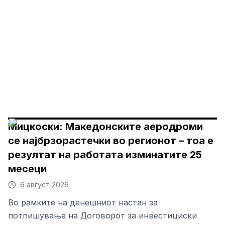
Мицкоски: Македонските аеродроми
се најбрзорастечки во регионот – тоа е
резултат на работата изминатите 25
месеци
6 август 2026
Во рамките на денешниот настан за
потпишување на Договорот за инвестициски