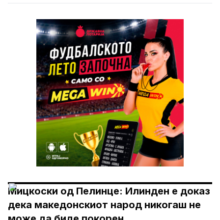
Мицкоски од Пелинце: Илинден е доказ
дека македонскиот народ никогаш не
може да биде покорен