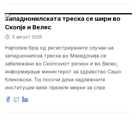
Западнонилската треска се шири во
Скопје и Велес
6 август 2026
Најголем број од регистрираните случаи на
западнонилска треска во Македонија се
забележани во Скопскиот регион и во Велес,
информираше министерот за здравство Сашо
Клековски. Тој посочи дека надлежните
институции веќе презеле мерки за спре