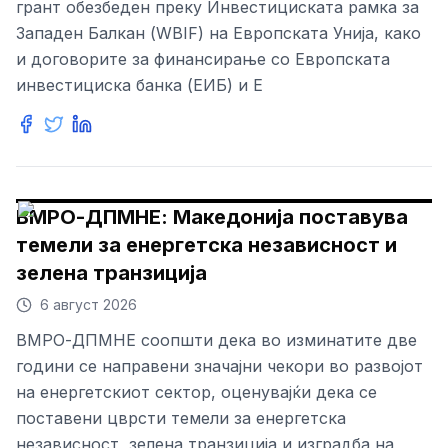
грант обезбеден преку Инвестициската рамка за
Западен Балкан (WBIF) на Европската Унија, како
и договорите за финансирање со Европската
инвестициска банка (ЕИБ) и Е
ВМРО-ДПМНЕ: Македонија поставува
темели за енергетска независност и
зелена транзиција
6 август 2026
ВМРО-ДПМНЕ соопшти дека во изминатите две
години се направени значајни чекори во развојот
на енергетскиот сектор, оценувајќи дека се
поставени цврсти темели за енергетска
независност, зелена транзиција и изградба на