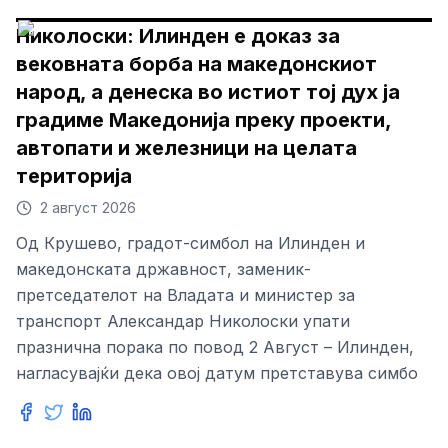
Николоски: Илинден е доказ за
вековната борба на македонскиот
народ, а денеска во истиот тој дух ја
градиме Македонија преку проекти,
автопати и железници на целата
територија
2 август 2026
Од Крушево, градот-симбол на Илинден и
македонската државност, заменик-
претседателот на Владата и министер за
транспорт Александар Николоски упати
празнична порака по повод 2 Август – Илинден,
нагласувајќи дека овој датум претставува симбо