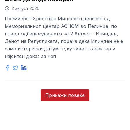
2 август 2026
Премиерот Христијан Мицкоски денеска од
Меморијалниот центар АСНОМ во Пелинце, по
повод одбележувањето на 2 Август – Илинден,
Денот на Републиката, порача дека Илинден не е
само историски датум, туку завет, карактер и
најсилен доказ за неп
Прикажи повеќе