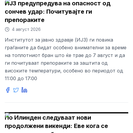
ИЈЗ предупредува на опасност од
сончев удар: Почитувајте ги
препораките
4 август 2026
Институтот за јавно здравје (ИЈЗ) ги повика
граѓаните да бидат особено внимателни за време
на топлотниот бран што ќе трае до 7 август и да
ги почитуваат препораките за заштита од
високите температури, особено во периодот од
11:00 до 17:00
По Илинден следуваат нови
продолжени викенди: Еве кога се