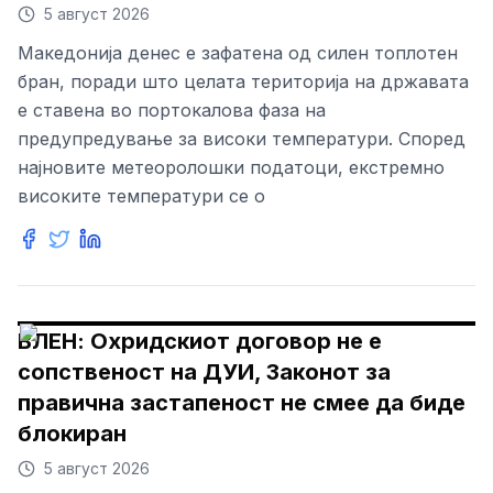
5 август 2026
Македонија денес е зафатена од силен топлотен
бран, поради што целата територија на државата
е ставена во портокалова фаза на
предупредување за високи температури. Според
најновите метеоролошки податоци, екстремно
високите температури се о
ВЛЕН: Охридскиот договор не е
сопственост на ДУИ, Законот за
правична застапеност не смее да биде
блокиран
5 август 2026