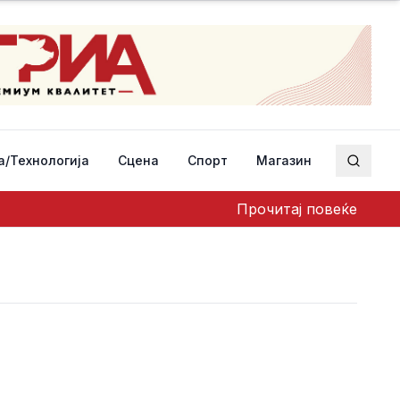
а/Технологија
Сцена
Спорт
Магазин
Пребар
Прочитај повеќе