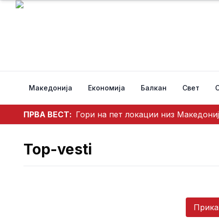
Македонија
Економија
Балкан
Свет
ПРВА ВЕСТ:
Гори на пет локации низ Македониј
Top-vesti
Прика