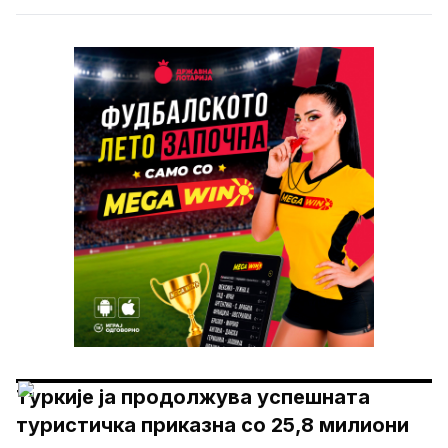
Туркије ја продолжува успешната
туристичка приказна со 25,8 милиони