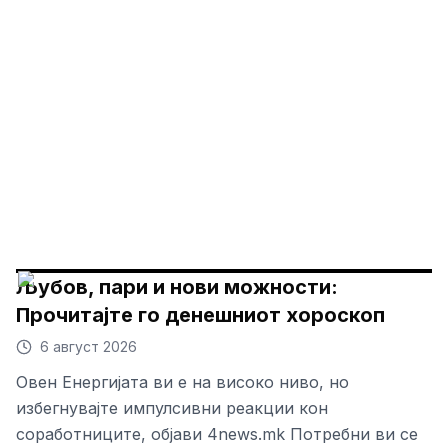
Љубов, пари и нови можности:
Прочитајте го денешниот хороскоп
6 август 2026
Овен Енергијата ви е на високо ниво, но
избегнувајте импулсивни реакции кон
соработниците, објави 4news.mk Потребни ви се