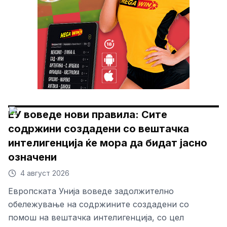
ЕУ воведе нови правила: Сите
содржини создадени со вештачка
интелигенција ќе мора да бидат јасно
означени
4 август 2026
Европската Унија воведе задолжително
обележување на содржините создадени со
помош на вештачка интелигенција, со цел