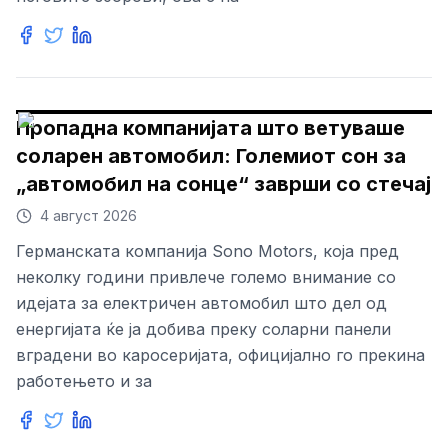
Пропадна компанијата што ветуваше
соларен автомобил: Големиот сон за
„автомобил на сонце“ заврши со стечај
4 август 2026
Германската компанија Sono Motors, која пред
неколку години привлече големо внимание со
идејата за електричен автомобил што дел од
енергијата ќе ја добива преку соларни панели
вградени во каросеријата, официјално го прекина
работењето и за