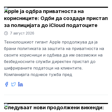
Apple ја одбра приватноста на
корисниците: Одби да создаде пристап
за полицијата до iCloud податоците
7 август 2026
Технолошкиот гигант Apple продолжува да ја
брани политиката за заштита на приватноста на
своите корисници и одбива да им овозможи на
безбедносните служби директен пристап до
шифрираните податоци на клиентите.
Компанијата поднесе тужба пред
Следуваат нови продолжени викенди: