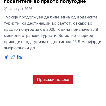
посетители во првото полугодие
4 август 2026
Туркије продолжува да биде една од водечките
туристички дестинации во светот, откако во
првото полугодие од 2026 година привлече 25,8
милиони странски туристи. Во истиот период,
приходите од туризмот достигнаа 25,8 милијарди
американски до
Прикажи повеќе