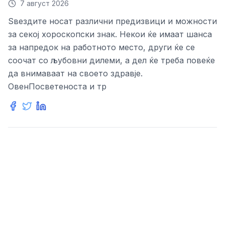
7 август 2026
Ѕвездите носат различни предизвици и можности
за секој хороскопски знак. Некои ќе имаат шанса
за напредок на работното место, други ќе се
соочат со љубовни дилеми, а дел ќе треба повеќе
да внимаваат на своето здравје.
ОвенПосветеноста и тр