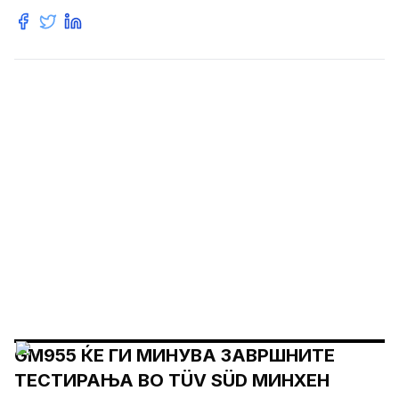
GM955 ЌЕ ГИ МИНУВА ЗАВРШНИТЕ
ТЕСТИРАЊА ВО TÜV SÜD МИНХЕН