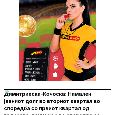
Димитриеска-Кочоска: Намален
јавниот долг во вториот квартал во
споредба со првиот квартал од