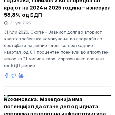
годинава, понизок и во споредба со
крајот на 2024 и 2025 година – изнесува
58,8% од БДП
31 јули 2026
31 јули 2026, Скопје – Јавниот долг во вториот
квартал забележа намалување во споредба со
состојбата на јавниот долг во претходниот
квартал од 0,1 процентен поен или во апсолутен
износ за 21 милион евра. Изразен како процент
од БДП јавнио
Божиновска: Македонија има
потенцијал да стане дел од идната
европска водородна инфраструктура