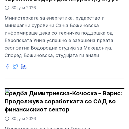
30 јули 2026
Министерката за енергетика, рударство и
минерални суровини Сања Божиновска
информираше дека со техничка поддршка од
Европската Унија успешно е завршена првата
сеопфатна Водородна студија за Македонија.
Според Божиновска, студијата ги анали
Средба Димитриеска-Кочоска – Варнс:
Продолжува соработката со САД во
финансискиот сектор
30 јули 2026
Министерката за финансии Гордана