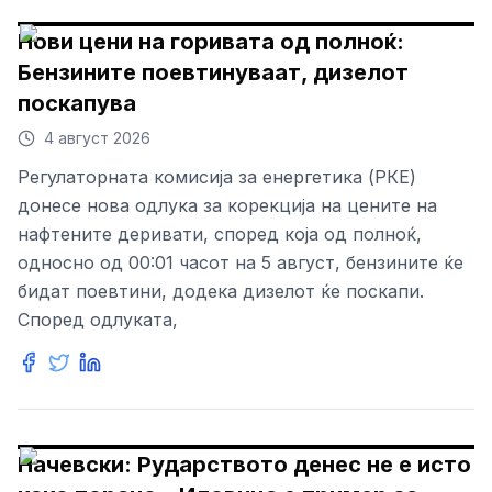
Нови цени на горивата од полноќ:
Бензините поевтинуваат, дизелот
поскапува
4 август 2026
Регулаторната комисија за енергетика (РКЕ)
донесе нова одлука за корекција на цените на
нафтените деривати, според која од полноќ,
односно од 00:01 часот на 5 август, бензините ќе
бидат поевтини, додека дизелот ќе поскапи.
Според одлуката,
Начевски: Рударството денес не е исто