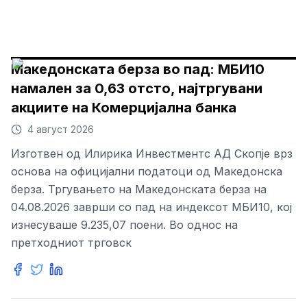
Македонската берза во пад: МБИ10
намален за 0,63 отсто, најтргувани
акциите на Комерцијална банка
4 август 2026
Изготвен од Илирика Инвестментс АД Скопје врз
основа на официјални податоци од Македонска
берза. Тргувањето на Македонската берза на
04.08.2026 заврши со пад на индексот МБИ10, кој
изнесуваше 9.235,07 поени. Во однос на
претходниот трговск