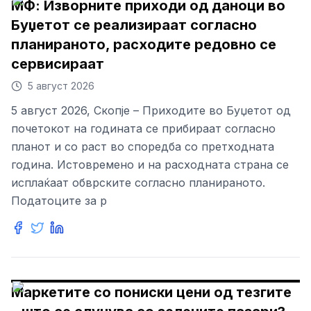
МФ: Изворните приходи од даноци во
Буџетот се реализираат согласно
планираното, расходите редовно се
сервисираат
5 август 2026
5 август 2026, Скопје – Приходите во Буџетот од
почетокот на годината се прибираат согласно
планот и со раст во споредба со претходната
година. Истовремено и на расходната страна се
исплаќаат обврските согласно планираното.
Податоците за р
Маркетите со пониски цени од тезгите