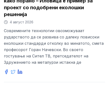
како порано – Иловица е пример за
проект со подобрени еколошки
решенија
4 август 2026
Современите технологии овозможуваат
рударството да се развива со далеку повисоки
еколошки стандарди отколку во минатото, смета
професорот Горан Начевски. Во своето
гостување на Сител ТВ, претседателот на
Здружението на металурзи истакна де