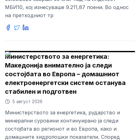
МБИ10, кој изнесуваше 9.211,87 поени. Во однос
на претходниот тр
Министерството за енергетика:
Македонија внимателно ја следи
состојбата во Европа – домашниот
електроенергетски систем останува
стабилен и подготвен
5 август 2026
Министерството за енергетика, рударство и
минерални суровини континуирано ја следи
состојбата во регионот и во Европа, како и
домашните хидролошки показатели. Според