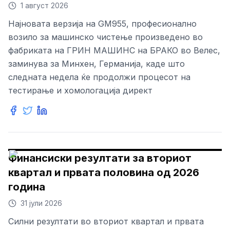
1 август 2026
Најновата верзија на GM955, професионално
возило за машинско чистење произведено во
фабриката на ГРИН МАШИНС на БРАКО во Велес,
заминува за Минхен, Германија, каде што
следната недела ќе продолжи процесот на
тестирање и хомологација директ
Финансиски резултати за вториот
квартал и првата половина од 2026
година
31 јули 2026
Силни резултати во вториот квартал и првата