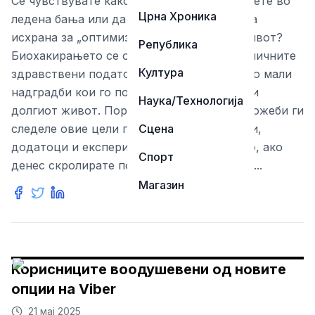
Се чувствувате како да сакате да се нурнете во
Црна Хроника
ледена бања или да купувате додатоци за
исхрана за „оптимизирање“ на вашиот живот?
Република
Биохакирањето се однесува на тоа како личните
Култура
здравствени податоци да се претворат во мали
надградби кои го подобруваат здравјето и
Наука/Технологија
долгиот живот. Порнешните биохакери можеби ги
следеле овие цели преку екстремни диети,
Сцена
додатоци и експериментални техники. Но, ако
Спорт
денес скролирате по вашиот фид на соци...
Магазин
Корисниците воодушевени од новите
опции на Viber
21 мај 2025