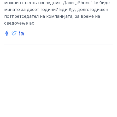
можниот негов наследник. Дали „iPhone“ ќе биде
минато за десет години? Еди Кју, долгогодишен
потпретседател на компанијата, за време на
сведочење во