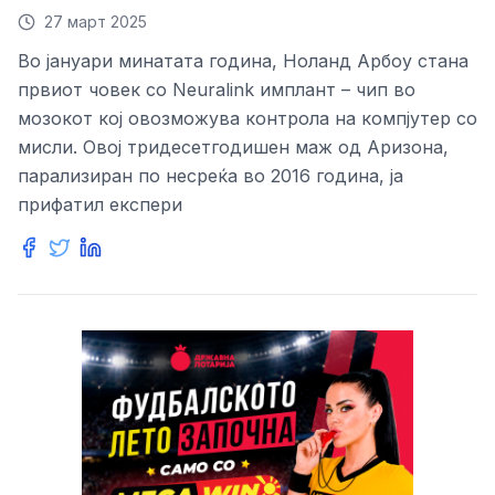
27 март 2025
Во јануари минатата година, Ноланд Арбоу стана
првиот човек со Neuralink имплант – чип во
мозокот кој овозможува контрола на компјутер со
мисли. Овој тридесетгодишен маж од Аризона,
парализиран по несреќа во 2016 година, ја
прифатил експери