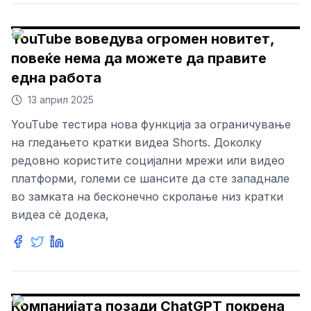
YouTube воведува огромен новитет,
повеќе нема да можете да правите
една работа
13 април 2025
YouTube тестира нова функција за ограничување
на гледањето кратки видеа Shorts. Доколку
редовно користите социјални мрежи или видео
платформи, големи се шансите да сте западнале
во замката на бесконечно скролање низ кратки
видеа сè додека,
Компанијата позади ChatGPT покрена