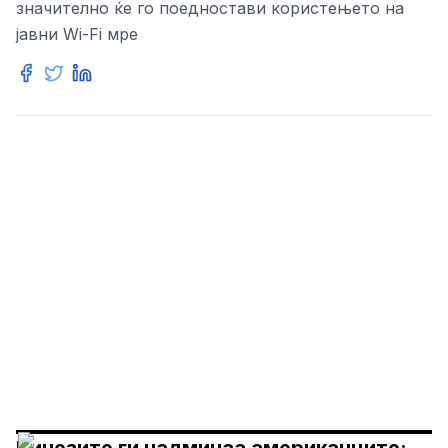
значително ќе го поедностави користењето на
јавни Wi-Fi мре