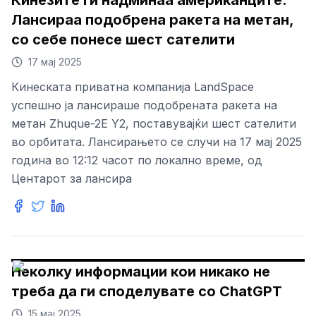
Кинезите ги надминаа американците:
Лансираа подобрена ракета на метан,
со себе понесе шест сателити
17 мај 2025
Кинеската приватна компанија LandSpace
успешно ја лансираше подобрената ракета на
метан Zhuque-2E Y2, поставувајќи шест сателити
во орбитата. Лансирањето се случи на 17 мај 2025
година во 12:12 часот по локално време, од
Центарот за лансира
Неколку информации кои никако не
треба да ги споделувате со ChatGPT
15 мај 2025