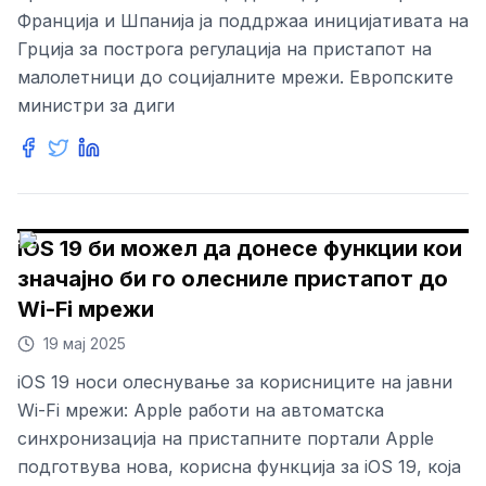
Франција и Шпанија ја поддржаа иницијативата на
Грција за построга регулација на пристапот на
малолетници до социјалните мрежи. Европските
министри за диги
iOS 19 би можел да донесе функции кои
значајно би го олесниле пристапот до
Wi-Fi мрежи
19 мај 2025
iOS 19 носи олеснување за корисниците на јавни
Wi-Fi мрежи: Apple работи на автоматска
синхронизација на пристапните портали Apple
подготвува нова, корисна функција за iOS 19, која