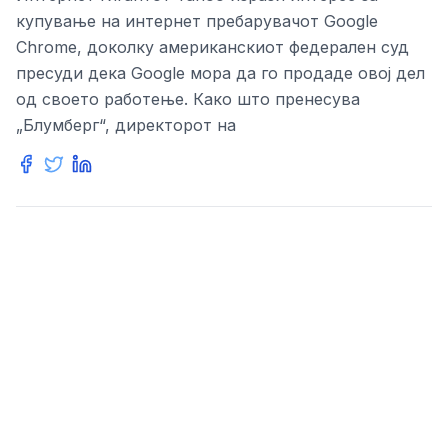
купување на интернет пребарувачот Google
Chrome, доколку американскиот федерален суд
пресуди дека Google мора да го продаде овој дел
од своето работење. Како што пренесува
„Блумберг“, директорот на