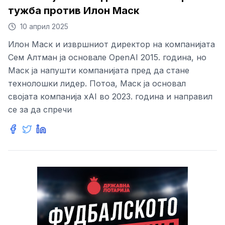
тужба против Илон Маск
10 април 2025
Илон Маск и извршниот директор на компанијата
Сем Алтман ја основале OpenAI 2015. година, но
Маск ја напушти компанијата пред да стане
технолошки лидер. Потоа, Маск ја основал
својата компанија xAI во 2023. година и направил
се за да спречи