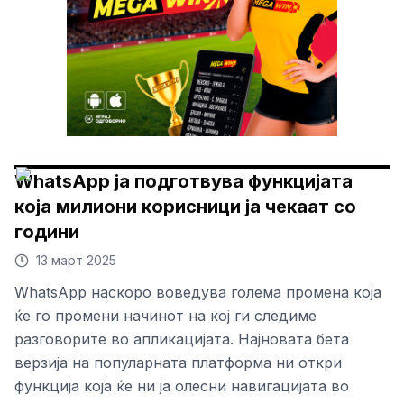
WhatsApp ја подготвува функцијата
која милиони корисници ја чекаат со
години
13 март 2025
WhatsApp наскоро воведува голема промена која
ќе го промени начинот на кој ги следиме
разговорите во апликацијата. Најновата бета
верзија на популарната платформа ни откри
функција која ќе ни ја олесни навигацијата во