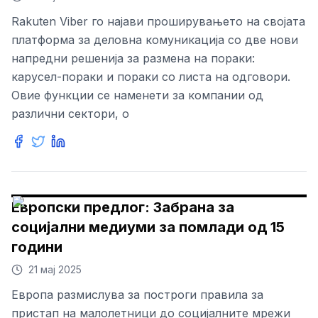
Rakuten Viber го најави проширувањето на својата
платформа за деловна комуникација со две нови
напредни решенија за размена на пораки:
карусел-пораки и пораки со листа на одговори.
Овие функции се наменети за компании од
различни сектори, о
Европски предлог: Забрана за
социјални медиуми за помлади од 15
години
21 мај 2025
Европа размислува за построги правила за
пристап на малолетници до социјалните мрежи