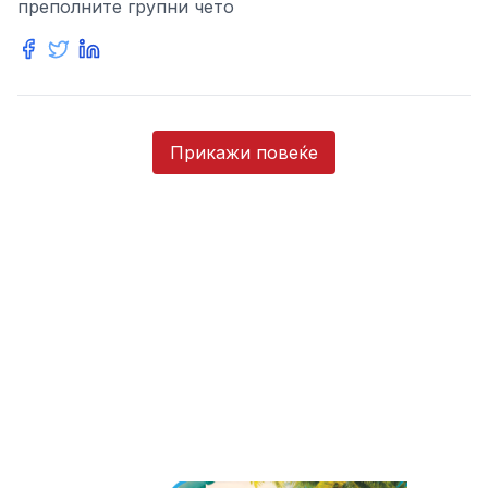
преполните групни чето
Прикажи повеќе