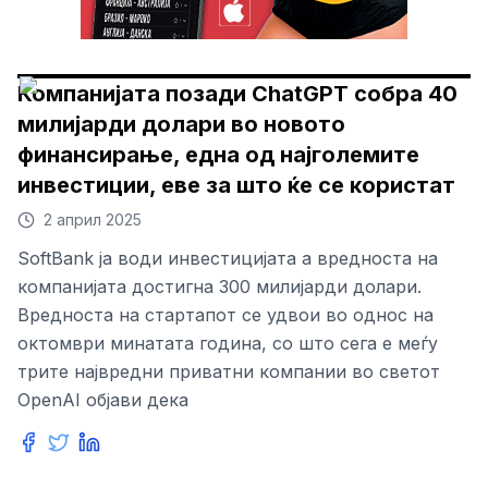
Компанијата позади ChatGPT собра 40
милијарди долари во новото
финансирање, една од најголемите
инвестиции, еве за што ќе се користат
2 април 2025
SoftBank ја води инвестицијата а вредноста на
компанијата достигна 300 милијарди долари.
Вредноста на стартапот се удвои во однос на
октомври минатата година, со што сега е меѓу
трите највредни приватни компании во светот
OpenAI објави дека