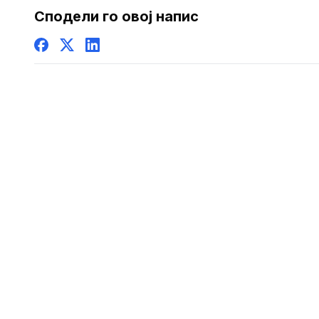
Сподели го овој напис