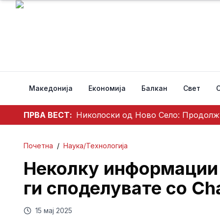
Македонија
Економија
Балкан
Свет
ПРВА ВЕСТ:
Николоски од Ново Село: Продолжу
Почетна
/
Наука/Технологија
Неколку информации 
ги споделувате со Ch
15 мај 2025