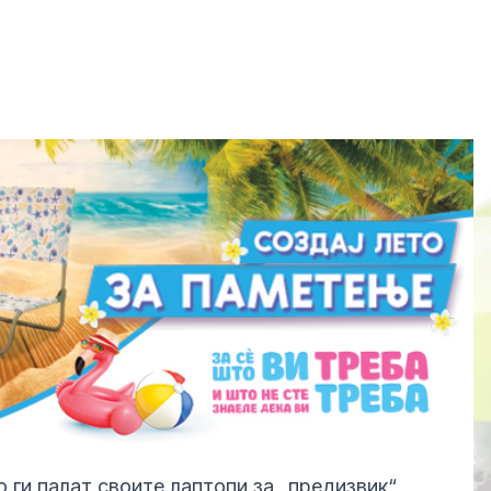
 ги палат своите лаптопи за „предизвик“