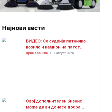
Најнови вести
ВИДЕО: Се судрија патничко
возило и камион на патот
Гостивар – Страж
Црна Хроника
•
7 август 2026
Овој дополнителен бизнис
може да ви донесе добра