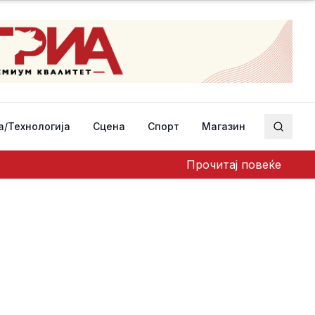
а/Технологија
Сцена
Спорт
Магазин
Пребар
Прочитај повеќе