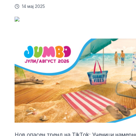
14 мај 2025
Нов опасен тренд на TikTok: Ученици намерно