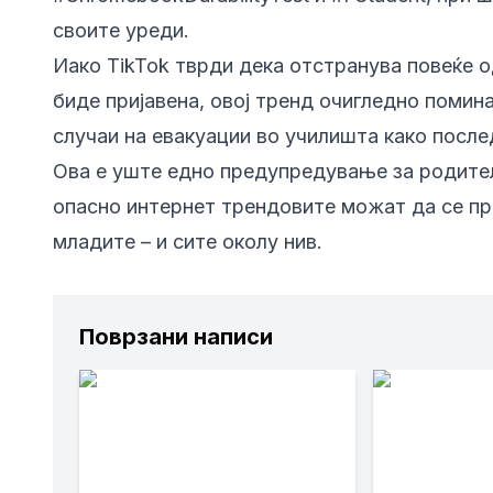
своите уреди.
Иако TikTok тврди дека отстранува повеќе 
биде пријавена, овој тренд очигледно помин
случаи на евакуации во училишта како после
Ова е уште едно предупредување за родители
опасно интернет трендовите можат да се пр
младите – и сите околу нив.
Поврзани написи