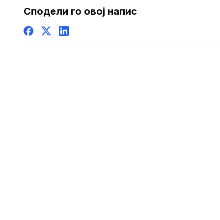
штета
Сподели го овој напис