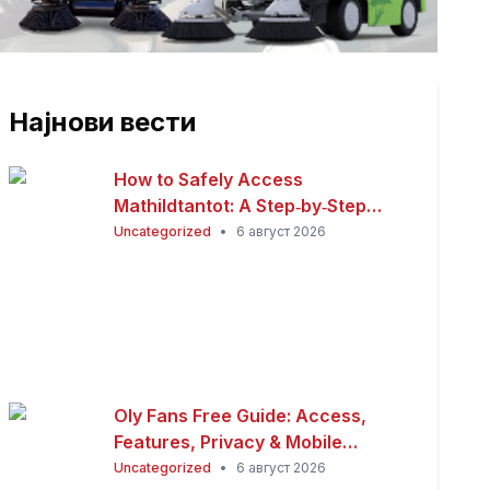
Најнови вести
How to Safely Access
Mathildtantot: A Step‑by‑Step
Premium Guide
Uncategorized
•
6 август 2026
Oly Fans Free Guide: Access,
Features, Privacy & Mobile
Experience
Uncategorized
•
6 август 2026