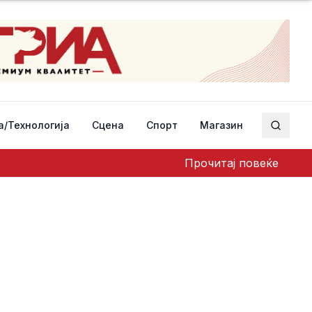
а/Технологија
Сцена
Спорт
Магазин
Пребар
Прочитај повеќе