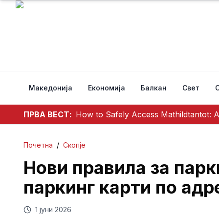
Македонија
Економија
Балкан
Свет
ПРВА ВЕСТ:
How to Safely Access Mathildtantot: 
Почетна
/
Скопје
Нови правила за парк
паркинг карти по адре
1 јуни 2026