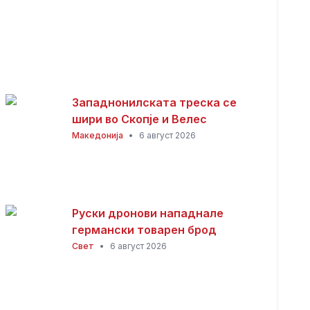
Западнонилската треска се
шири во Скопје и Велес
Македонија
•
6 август 2026
Руски дронови нападнале
германски товарен брод
Свет
•
6 август 2026