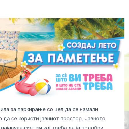
ила за паркирање со цел да се намали
 да се користи јавниот простор. Јавното
најавува систем кој треба да ја подобри