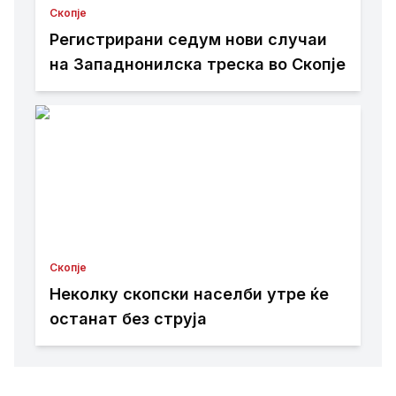
Скопје
Регистрирани седум нови случаи
на Западнонилска треска во Скопје
Скопје
Неколку скопски населби утре ќе
останат без струја