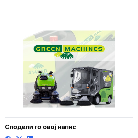
Сподели го овој напис