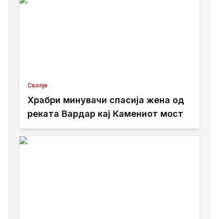
Скопје
Храбри минувачи спасија жена од
реката Вардар кај Камениот мост