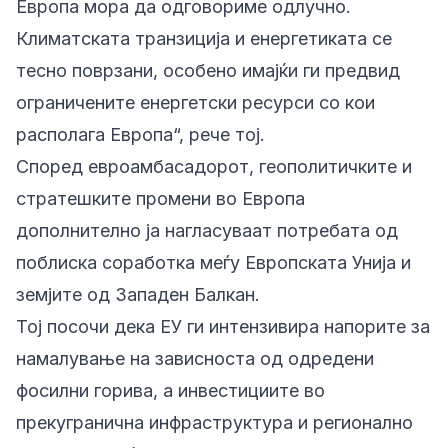
Европа мора да одговориме одлучно.
Климатската транзиција и енергетиката се
тесно поврзани, особено имајќи ги предвид
ограничените енергетски ресурси со кои
располага Европа“, рече тој.
Според евроамбасадорот, геополитичките и
стратешките промени во Европа
дополнително ја нагласуваат потребата од
поблиска соработка меѓу Европската Унија и
земјите од Западен Балкан.
Тој посочи дека ЕУ ги интензивира напорите за
намалување на зависноста од одредени
фосилни горива, а инвестициите во
прекугранична инфраструктура и регионално