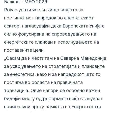
Балкан – МЕФ 2026.
Рокас упати честитки до земјата за
постигнатиот напредок во енергетскиот
сектор, нагласувајќи дека Европската Унија е
силно фокусирана на спроведувањето на
енергетските планови и исполнувањето на
поставените цели.
„Сакам да ѝ честитам на Северна Македонија
за усвојувањето на стратегијата и плановите
за енергетика, како и за напредокот што го
постигна во областа на правичната
транзиција. Овие напори се особено важни
бидејќи многу од реформите веќе стануваат
применливи преку рамката на Енергетската