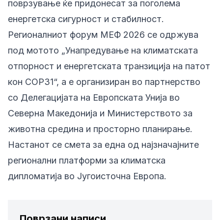
поврзување ќе придонесат за поголема
енергетска сигурност и стабилност.
Регионалниот форум МЕФ 2026 се одржува
под мотото „Унапредување на климатската
отпорност и енергетската транзиција на патот
кон COP31“, а е организиран во партнерство
со Делегацијата на Европската Унија во
Северна Македонија и Министерството за
животна средина и просторно планирање.
Настанот се смета за една од најзначајните
регионални платформи за климатска
дипломатија во Југоисточна Европа.
Поврзани написи