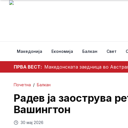
Македонија
Економија
Балкан
Свет
ПРВА ВЕСТ:
Македонската заедница во Австрал
Почетна
/
Балкан
Радев ја заострува р
Вашингтон
30 мај 2026