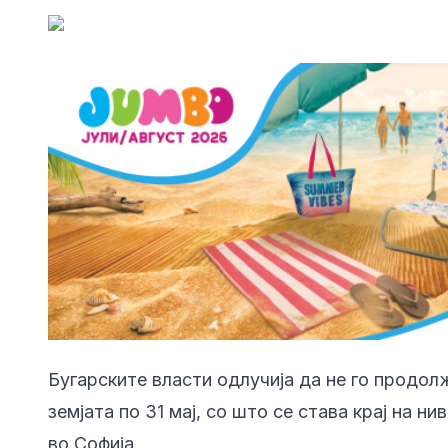
Бугарските власти одлучија да не го продол
земјата по 31 мај, со што се става крај на
во Софија.