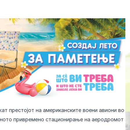
жат престојот на американските воени авиони во
 нивното привремено стационирање на аеродромот