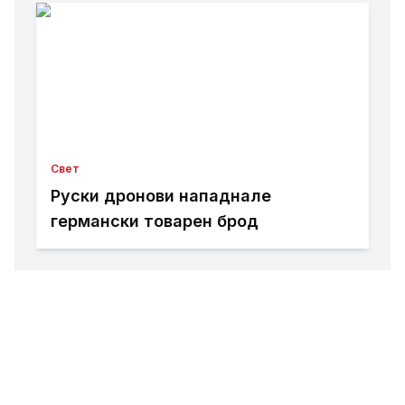
Свет
Руски дронови нападнале
германски товарен брод