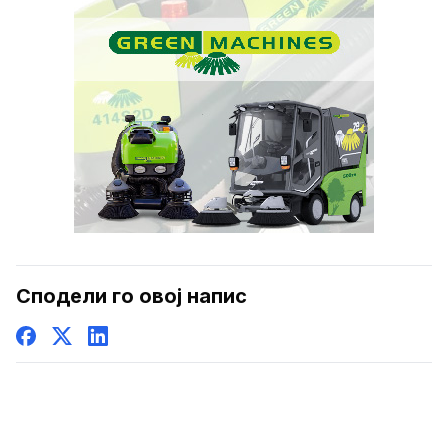
Сподели го овој напис