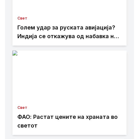
Свет
Голем удар за руската авијација?
Индија се откажува од набавка на
Су-57
Свет
ФАО: Растат цените на храната во
светот