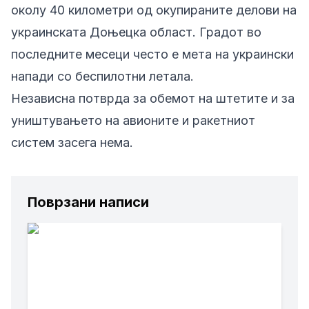
околу 40 километри од окупираните делови на
украинската Доњецка област. Градот во
последните месеци често е мета на украински
напади со беспилотни летала.
Независна потврда за обемот на штетите и за
уништувањето на авионите и ракетниот
систем засега нема.
Поврзани написи