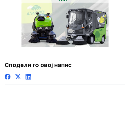
Сподели го овој напис