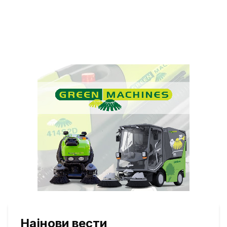
Најнови вести