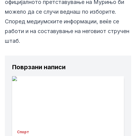
официјалното претставување на Мурињо би
можело да се случи веднаш по изборите.
Според медиумските информации, веќе се
работи и на составување на неговиот стручен
штаб.
Поврзани написи
Спорт