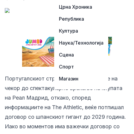
Црна Хроника
Република
Култура
Наука/Технологија
Сцена
Спорт
Португалскиот стратег Жозе Мурињо е на
Магазин
чекор до спектакуларно враќање на клупата
на Реал Мадрид, откако, според
информациите на The Athletic, веќе потпишал
договор со шпанскиот гигант до 2029 година.
Иако во моментов има важечки договор со