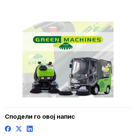
Сподели го овој напис