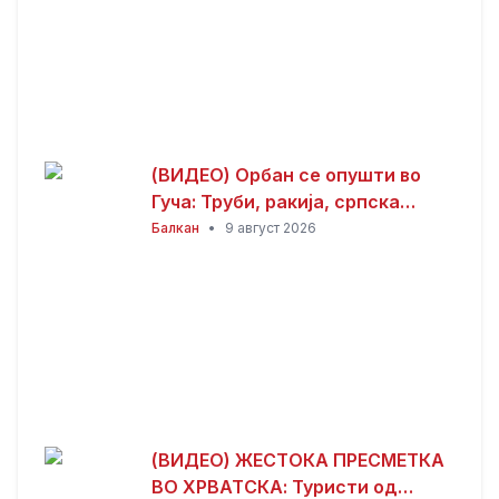
(ВИДЕО) Орбан се опушти во
Гуча: Труби, ракија, српска
музика и дружба
Балкан
•
9 август 2026
(ВИДЕО) ЖЕСТОКА ПРЕСМЕТКА
ВО ХРВАТСКА: Туристи од