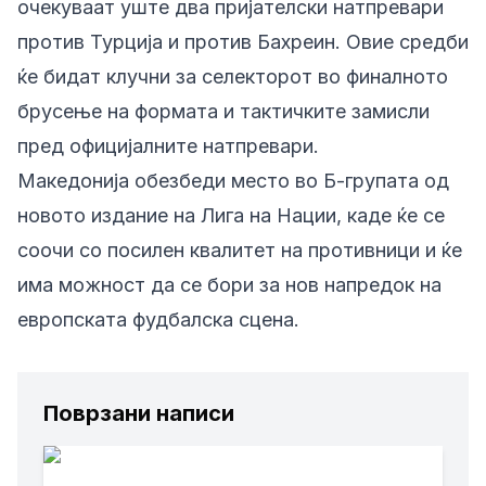
очекуваат уште два пријателски натпревари
против Турција и против Бахреин. Овие средби
ќе бидат клучни за селекторот во финалното
брусење на формата и тактичките замисли
пред официјалните натпревари.
Македонија обезбеди место во Б-групата од
новото издание на Лига на Нации, каде ќе се
соочи со посилен квалитет на противници и ќе
има можност да се бори за нов напредок на
европската фудбалска сцена.
Поврзани написи