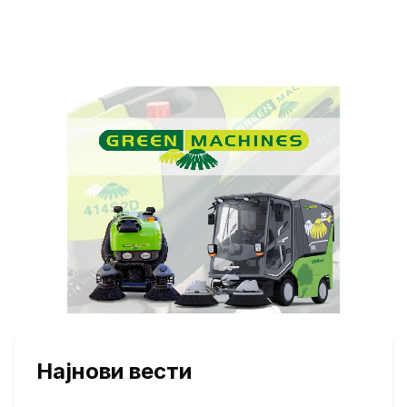
Најнови вести