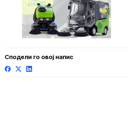
Сподели го овој напис