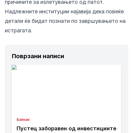
причините за излетувањето од патот.
Надлежните институции најавија дека повеќе
детали ќе бидат познати по завршувањето на
истрагата.
Поврзани написи
Балкан
Пустец заборавен од инвестициите