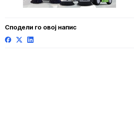
Сподели го овој напис