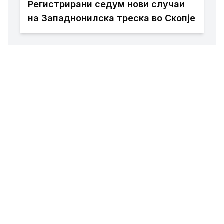
Регистрирани седум нови случаи
на Западнонилска треска во Скопје