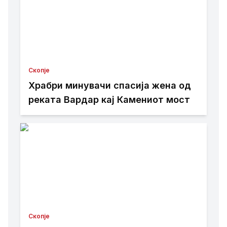
Скопје
Храбри минувачи спасија жена од
реката Вардар кај Камениот мост
Скопје