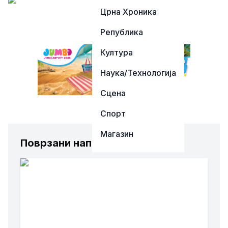
Црна Хроника
Република
Култура
Наука/Технологија
Сцена
Спорт
Магазин
Поврзани написи