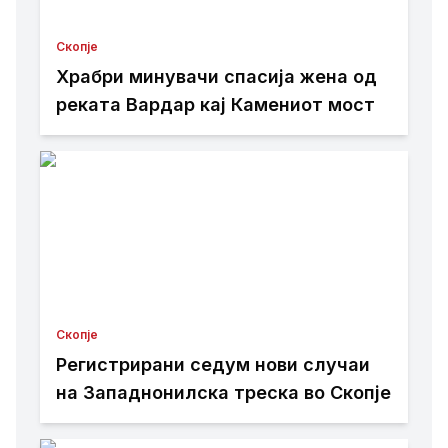
Скопје
Храбри минувачи спасија жена од
реката Вардар кај Камениот мост
Скопје
Регистрирани седум нови случаи
на Западнонилска треска во Скопје