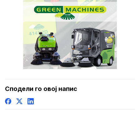
Сподели го овој напис