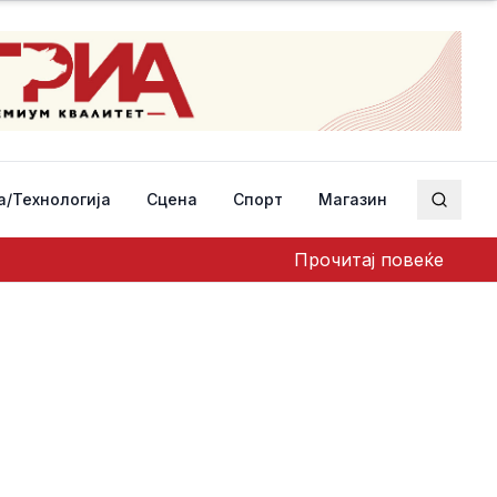
а/Технологија
Сцена
Спорт
Магазин
Пребар
Прочитај повеќе