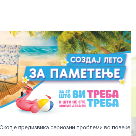
Скопје предизвика сериозни проблеми во повеќе