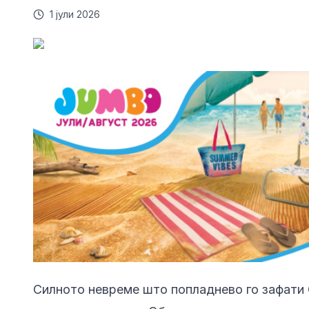
1 јули 2026
Силното невреме што попладнево го зафати 