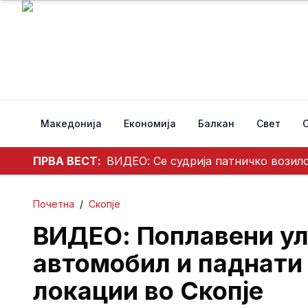
Македонија
Економија
Балкан
Свет
ПРВА ВЕСТ:
ВИДЕО: Се судрија патничко возило
Почетна
/
Скопје
ВИДЕО: Поплавени ул
автомобил и паднати 
локации во Скопје