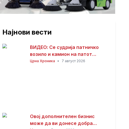
Најнови вести
ВИДЕО: Се судрија патничко
возило и камион на патот
Гостивар – Страж
Црна Хроника
•
7 август 2026
Овој дополнителен бизнис
може да ви донесе добра