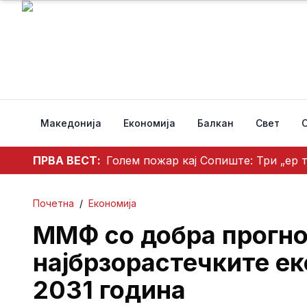
Македонија
Економија
Балкан
Свет
ПРВА ВЕСТ:
Голем пожар кај Сопиште: Три „ер 
Почетна
/
Економија
ММФ со добра прогно
најбрзорастечките ек
2031 година