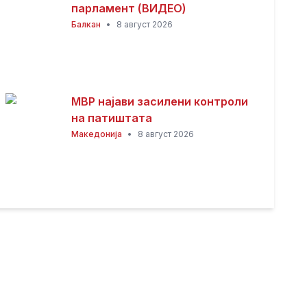
парламент (ВИДЕО)
Балкан
•
8 август 2026
МВР најави засилени контроли
на патиштата
Македонија
•
8 август 2026