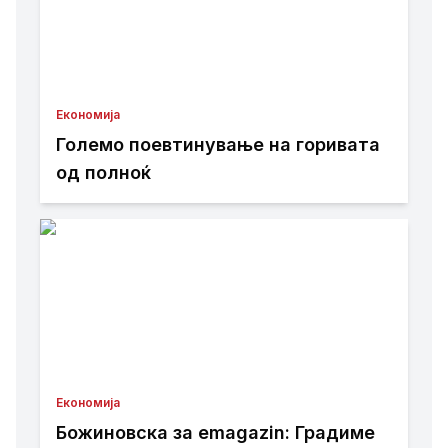
Економија
Големо поевтинување на горивата
од полноќ
Економија
Божиновска за emagazin: Градиме