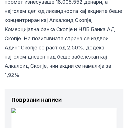
промет изнесуваше 18.005.552 денари, а
најголем дел од ликвидноста кај акциите беше
концентриран кај Алкалоид Скопје,
Комерцијална банка Скопје и НЛБ Банка АД
Скопје. На позитивната страна се издвои
Адинг Скопје со раст од 2,50%, додека
најголем дневен пад беше забележан кај
Алкалоид Скопје, чии акции се намалија за
1,92%.
Поврзани написи