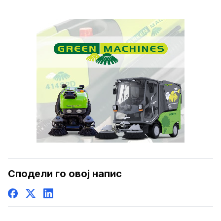
Сподели го овој напис