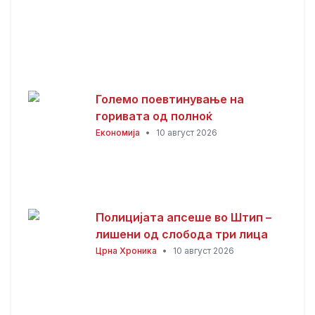
Големо поевтинување на
горивата од полноќ
Економија
•
10 август 2026
Полицијата апсеше во Штип –
лишени од слобода три лица
Црна Хроника
•
10 август 2026