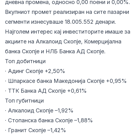
дневна промена, односно 0,00 поени и 0,00%.
Вкупниот промет реализиран на сите пазарни
сегменти изнесуваше 18.005.552 денари.
Најголем интерес кај инвеститорите имаше за
акциите на Алкалоид Скопје, Комерцијална
банка Скопје и НЛБ Банка АД Скопје.
Топ добитници
· Адинг Скопје +2,50%
· Шпаркасе банка Македонија Скопје +0,95%
· ТТК Банка АД Скопје +0,61%
Топ губитници
· Алкалоид Скопје –1,92%
· Стопанска банка Скопје –1,88%
· Гранит Скопје –1,42%