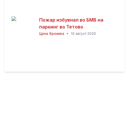
Пожар избувнал во БМВ на
паркинг во Тетово
Црна Хроника
•
10 август 2026