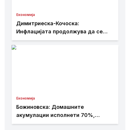
Економија
Димитриеска-Кочоска:
Инфлацијата продолжува да се
намалува
Економија
Божиновска: Домашните
акумулации исполнети 70%,
обезбедена стабилност на