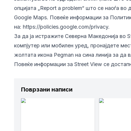
опцијата „Report a problem“ што се наоѓа во 
Google Maps. Повеќе информации за Политик
на:
https://policies.google.com/privacy
.
За да ја истражите Северна Македонија во S
компјутер или мобилен уред, пронајдете мест
жолтата икона Pegman на сина линија за да вл
Повеќе информации за Street View се достап
Поврзани написи