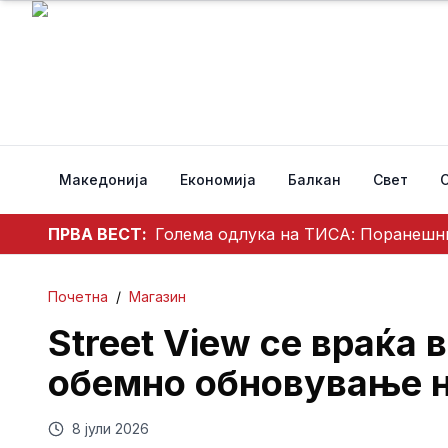
Македонија
Економија
Балкан
Свет
ПРВА ВЕСТ:
Почетна
/
Магазин
Street View се враќа 
обемно обновување н
8 јули 2026