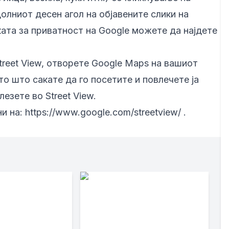
долниот десен агол на објавените слики на
ата за приватност на Google можете да најдете
treet View, отворете Google Maps на вашиот
о што сакате да го посетите и повлечете ја
езете во Street View.
ни на:
https://www.google.com/streetview/
.