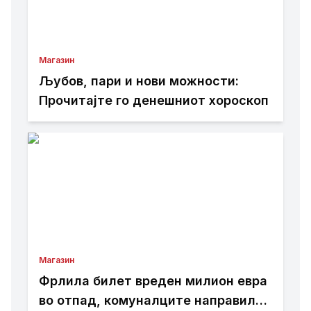
Магазин
Љубов, пари и нови можности:
Прочитајте го денешниот хороскоп
Магазин
Фрлила билет вреден милион евра
во отпад, комуналците направиле