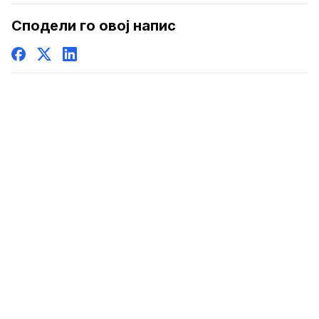
Сподели го овој напис