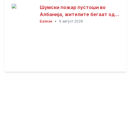
Шумски пожар пустоши во
Албанија, жителите бегаат од
домовите
Балкан
•
6 август 2026