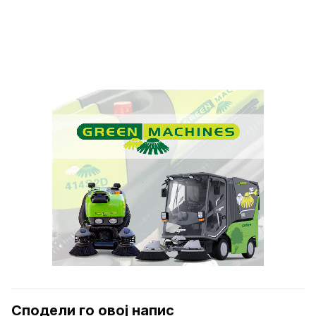
Сподели го овој напис