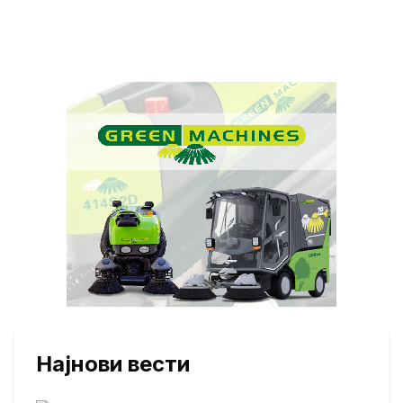
Најнови вести