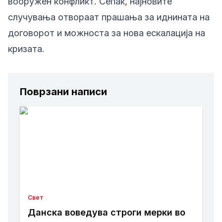
вооружен конфликт. Сепак, најновите
случувања отвораат прашања за иднината на
договорот и можноста за нова ескалација на
кризата.
Поврзани написи
Свет
Данска воведува строги мерки во