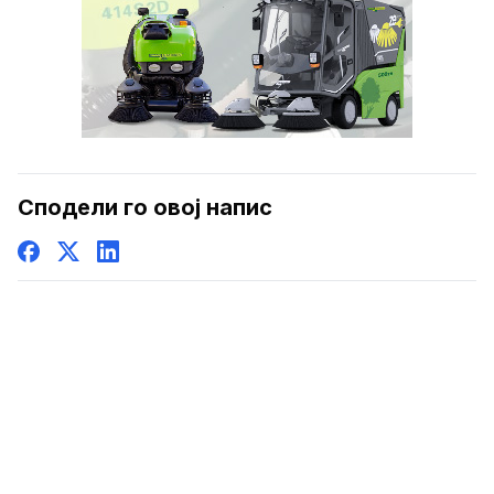
Сподели го овој напис