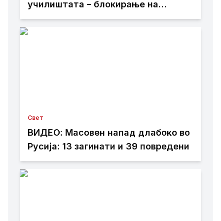
училиштата – блокирање на
ChatGPT
Свет
ВИДЕО: Масовен напад длабоко во
Русија: 13 загинати и 39 повредени