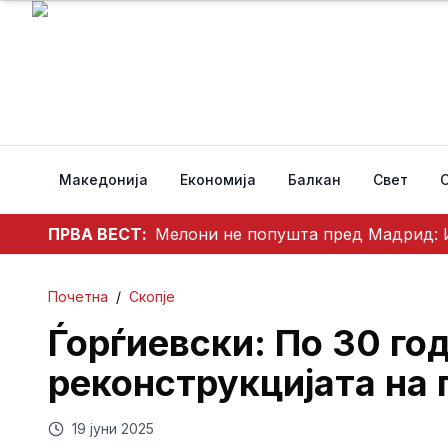
Македонија
Економија
Балкан
Свет
ПРВА ВЕСТ:
Мелони не попушта пред Мадрид: И
Почетна
/
Скопје
Ѓорѓиевски: По 30 го
реконструкцијата на 
19 јуни 2025