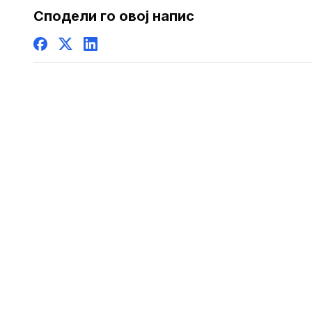
Сподели го овој напис