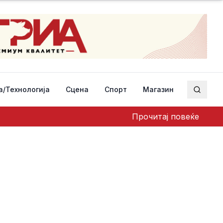
а/Технологија
Сцена
Спорт
Магазин
Пребар
Прочитај повеќе