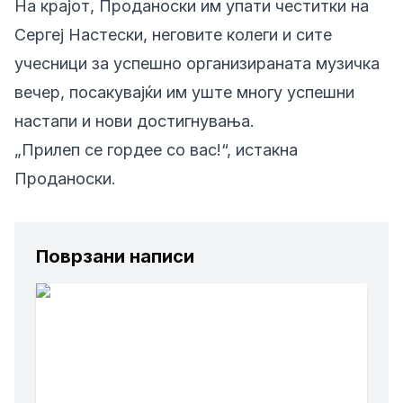
На крајот, Проданоски им упати честитки на
Сергеј Настески, неговите колеги и сите
учесници за успешно организираната музичка
вечер, посакувајќи им уште многу успешни
настапи и нови достигнувања.
„Прилеп се гордее со вас!“, истакна
Проданоски.
Поврзани написи