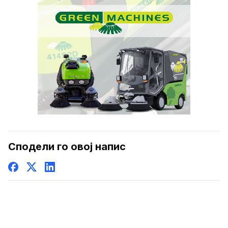
Сподели го овој напис