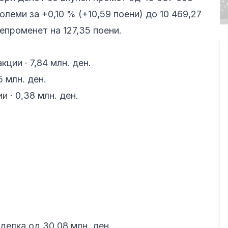
леми за +0,10 % (+10,59 поени) до 10 469,27
епроменет на 127,35 поени.
ции · 7,84 млн. ден.
5 млн. ден.
 · 0,38 млн. ден.
делка од 30,08 млн. ден.