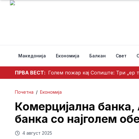
Македонија
Економија
Балкан
Свет
ПРВА ВЕСТ:
Голем пожар кај Сопиште: Три „ер 
Почетна
/
Економија
Комерцијална банка,
банка со најголем об
4 август 2025