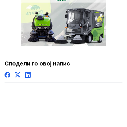
Сподели го овој напис