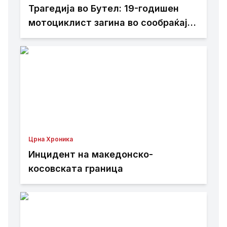
Трагедија во Бутел: 19-годишен
мотоциклист загина во сообраќајна
несреќа
Црна Хроника
Инцидент на македонско-
косовската граница