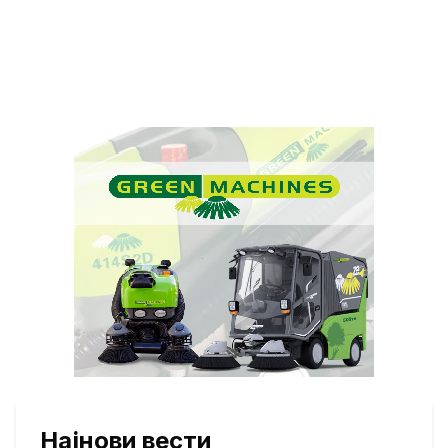
Најнови вести