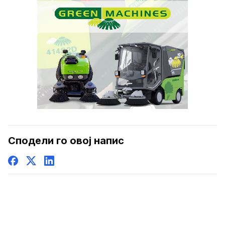
Сподели го овој напис