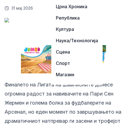
Црна Хроника
31 мај 2026
Република
Култура
Наука/Технологија
Сцена
Спорт
Магазин
Финалето на Лигата на шампионите донесе
огромна радост за навивачите на Пари Сен
Жермен и голема болка за фудбалерите на
Арсенал, но еден момент по завршувањето на
драматичниот натпревар ги засени и трофејот