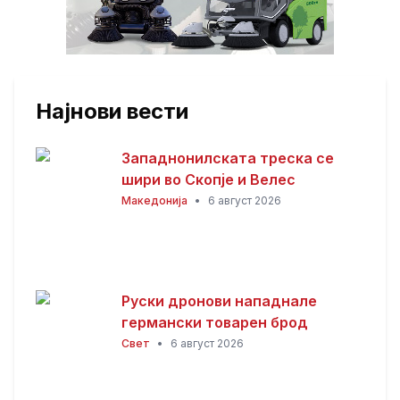
Најнови вести
Западнонилската треска се
шири во Скопје и Велес
Македонија
•
6 август 2026
Руски дронови нападнале
германски товарен брод
Свет
•
6 август 2026