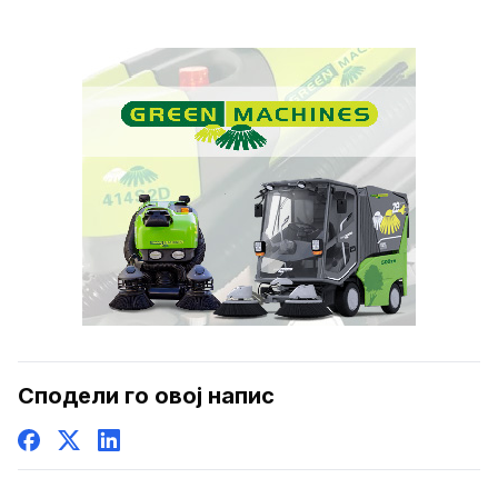
Сподели го овој напис