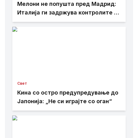
Мелони не попушта пред Мадрид:
Италија ги задржува контролите со
Шпанија
Свет
Кина со остро предупредување до
Јапонија: „Не си играјте со оган“