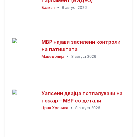
парламент (ВИДЕО)
Балкан
•
8 август 2026
МВР најави засилени контроли
на патиштата
Македонија
•
8 август 2026
Уапсени двајца потпалувачи на
пожар – МВР со детали
Црна Хроника
•
8 август 2026