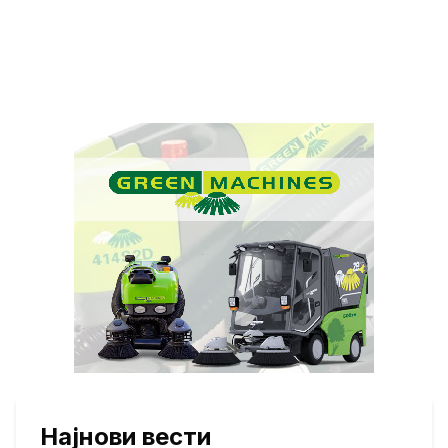
Најнови вести