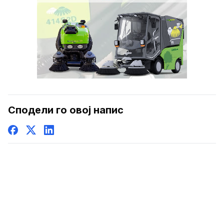
Сподели го овој напис