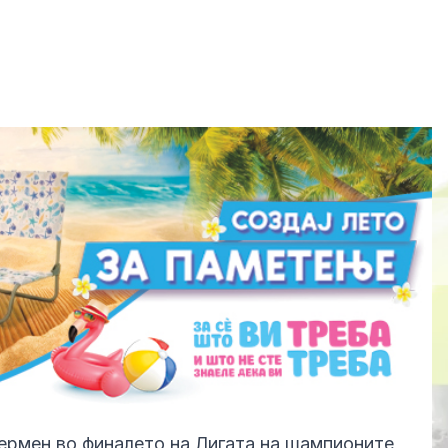
ермен во финалето на Лигата на шампионите