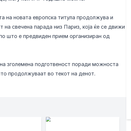
та на новата европска титула продолжува и
 на свечена парада низ Париз, која ќе се движи
по што е предвиден прием организиран од
 на зголемена подготвеност поради можноста
што продолжуваат во текот на денот.