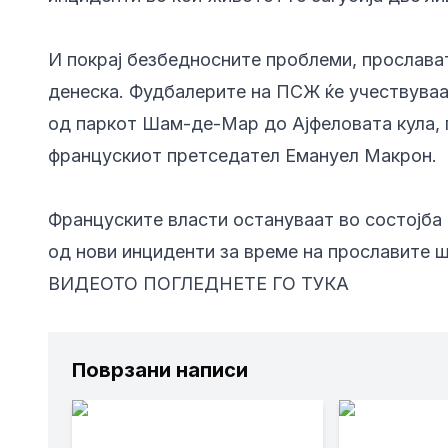
И покрај безбедносните проблеми, прослава
денеска. Фудбалерите на ПСЖ ќе учествуваат
од паркот Шам-де-Мар до Ајфеловата кула, 
францускиот претседател Емануел Макрон.
Француските власти остануваат во состојба
од нови инциденти за време на прославите 
ВИДЕОТО ПОГЛЕДНЕТЕ ГО ТУКА
Поврзани написи