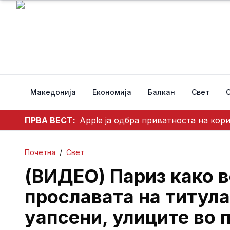
Македонија
Економија
Балкан
Свет
ПРВА ВЕСТ:
Apple ја одбра приватноста на кор
Почетна
/
Свет
(ВИДЕО) Париз како в
прославата на титул
уапсени, улиците во 