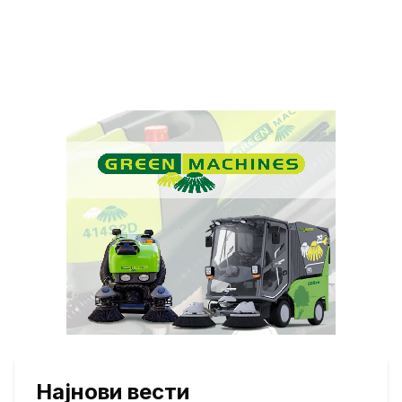
Најнови вести