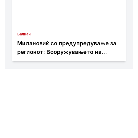
Балкан
Милановиќ со предупредување за
регионот: Вооружувањето на
Србија бара внимание