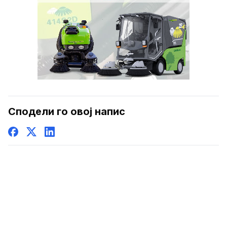
Сподели го овој напис