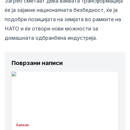
Загреб сметаат дека ваквата трансформација
ќе ја зајакне националната безбедност, ќе ја
подобри позицијата на земјата во рамките на
НАТО и ќе отвори нови можности за
домашната одбранбена индустрија.
Поврзани написи
Балкан