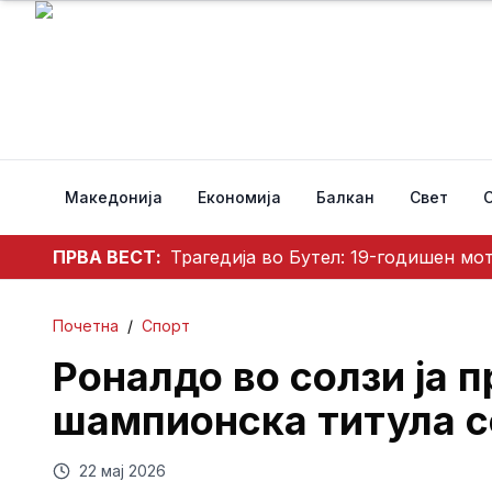
Македонија
Економија
Балкан
Свет
ПРВА ВЕСТ:
Трагедија во Бутел: 19-годишен мо
Почетна
/
Спорт
Роналдо во солзи ја 
шампионска титула с
22 мај 2026