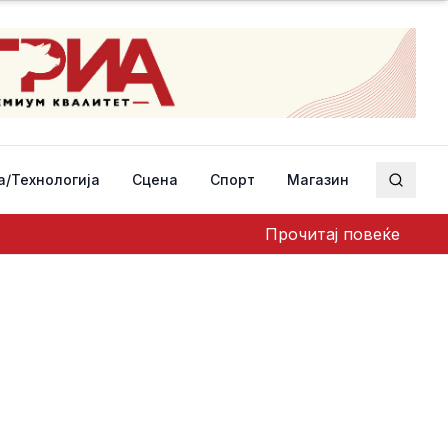
а/Технологија
Сцена
Спорт
Магазин
Пребар
Прочитај повеќе