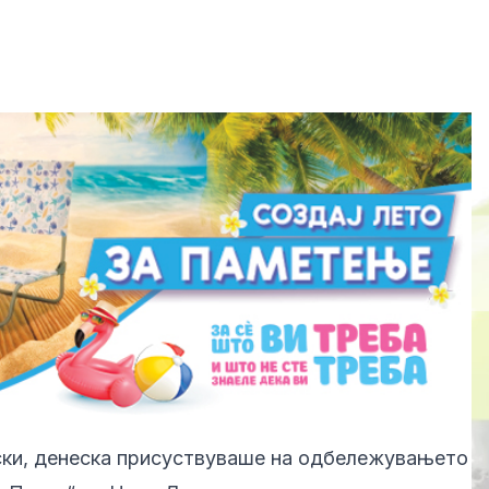
ски, денеска присуствуваше на одбележувањето