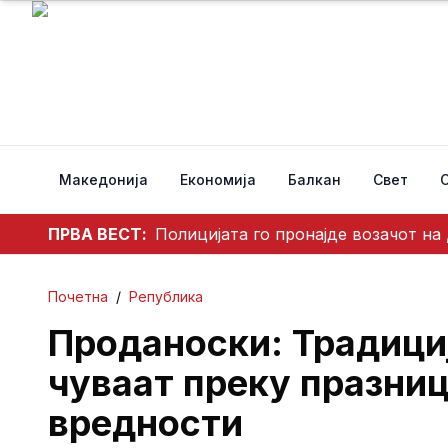
Македонија
Економија
Балкан
Свет
ПРВА ВЕСТ:
Полицијата го пронајде возачот на
Почетна
/
Република
Проданоски: Традици
чуваат преку празниц
вредности