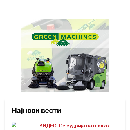
Најнови вести
ВИДЕО: Се судрија патничко