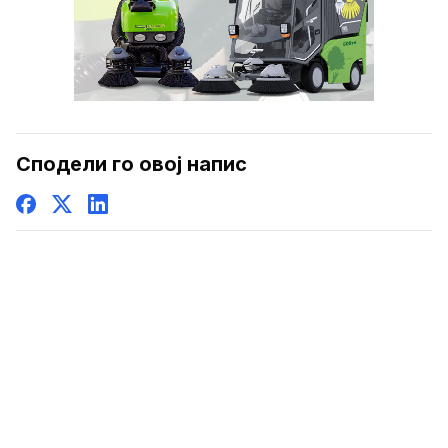
Сподели го овој напис