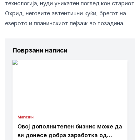
технологија, нуди уникатен поглед кон стариот
Охрид, неговите автентични куќи, брегот на
езерото и планинскиот пејзаж во позадина.
Поврзани написи
Магазин
Овој дополнителен бизнис може да
ви донесе добра заработка од