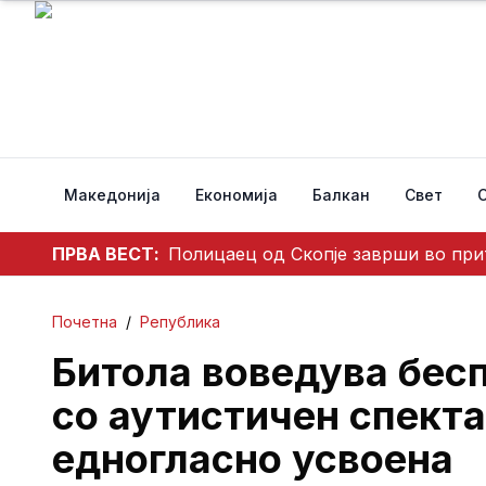
Македонија
Економија
Балкан
Свет
ПРВА ВЕСТ:
Полицаец од Скопје заврши во при
Почетна
/
Република
Битола воведува бесп
со аутистичен спекта
едногласно усвоена