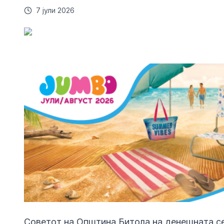
7 јули 2026
Советот на Општина Битола на денешната с