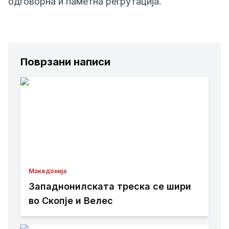
одговорна и паметна регрутација.
Поврзани написи
Македонија
Западнонилската треска се шири
во Скопје и Велес