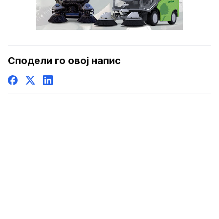
Сподели го овој напис