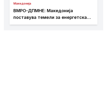
Македонија
ВМРО-ДПМНЕ: Македонија
поставува темели за енергетска
независност и зелена транзиција