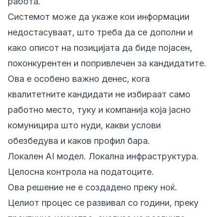
работа.
Системот може да укаже кои информации
недостасуваат, што треба да се дополни и
како описот на позицијата да биде појасен,
поконкурентен и попривлечен за кандидатите.
Ова е особено важно денес, кога
квалитетните кандидати не избираат само
работно место, туку и компанија која јасно
комуницира што нуди, какви услови
обезбедува и каков профил бара.
Локален AI модел. Локална инфраструктура.
Целосна контрола на податоците.
Ова решение не е создадено преку ноќ.
Целиот процес се развивал со години, преку