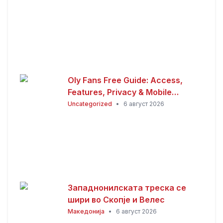
Oly Fans Free Guide: Access,
Features, Privacy & Mobile
Experience
Uncategorized
•
6 август 2026
Западнонилската треска се
шири во Скопје и Велес
Македонија
•
6 август 2026