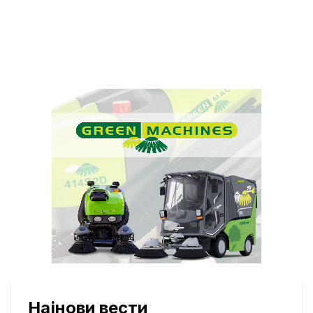
Најнови вести