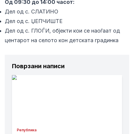
Од 09:30 до 14:00 часот:
Дел од с. СЛАТИНО
Дел од с. ЏЕПЧИШТЕ
Дел од с. ГЛОЃИ, објекти кои се наоѓаат од
центарот на селото кон детската градинка
Поврзани написи
Република