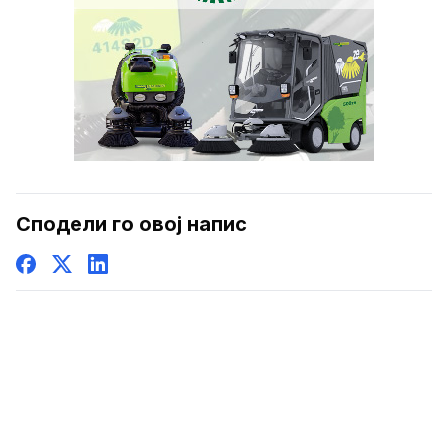
Сподели го овој напис