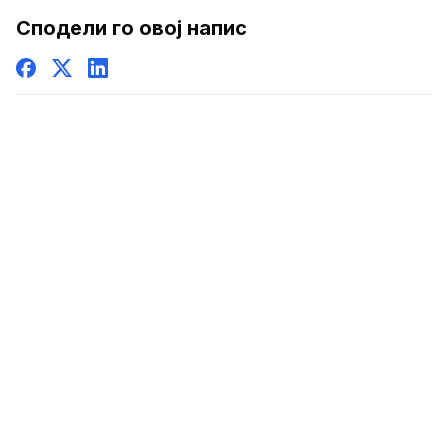
Сподели го овој напис