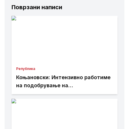
Поврзани написи
Република
Коњановски: Интензивно работиме
на подобрување на
инфраструктурата во Битола
(ВИДЕО)