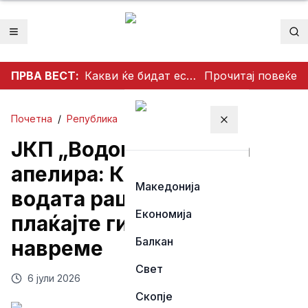
Отвори мени
Пр
ПРВА ВЕСТ:
Какви ќе бидат есента и зимата во Македонија? Потопло од просекот, но со можни невремиња
Прочитај повеќе
Почетна
/
Република
Затвори мени
ЈКП „Водовод“ Битола
апелира: Користете ја
Македонија
водата рационално и
Економија
плаќајте ги сметките
Балкан
навреме
Свет
6 јули 2026
Скопје