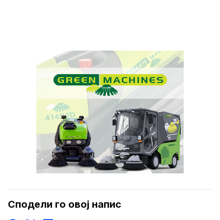
Сподели го овој напис