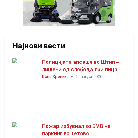
Најнови вести
Полицијата апсеше во Штип –
лишени од слобода три лица
Црна Хроника
•
10 август 2026
Пожар избувнал во БМВ на
паркинг во Тетово