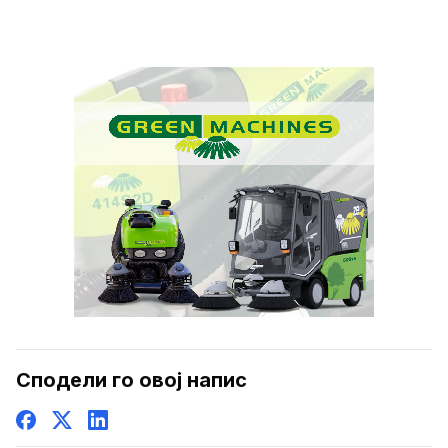
Сподели го овој напис