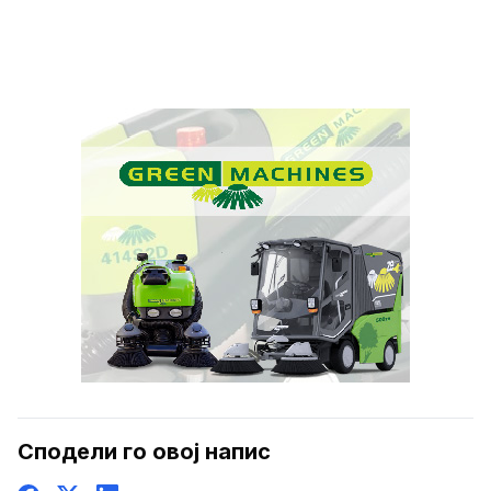
Сподели го овој напис