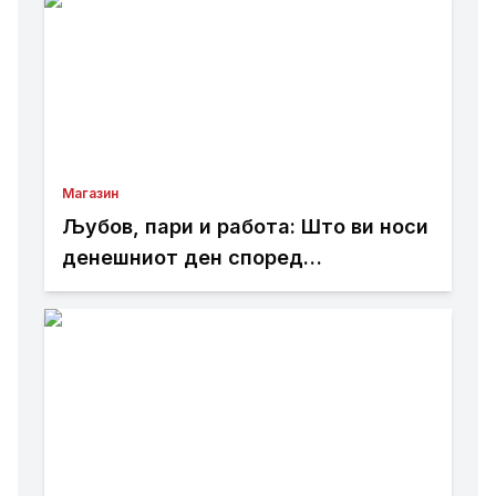
Магазин
Љубов, пари и работа: Што ви носи
денешниот ден според
хороскопот?