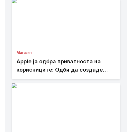
Магазин
Apple ја одбра приватноста на
корисниците: Одби да создаде
пристап за полицијата до iCloud
податоците