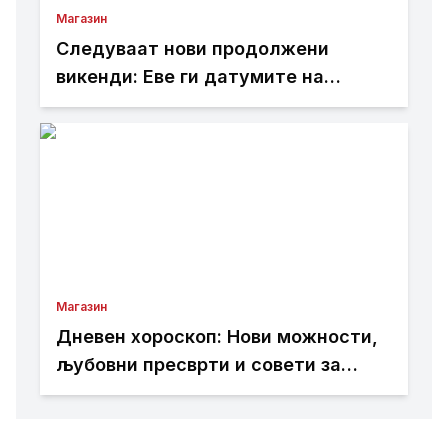
Магазин
Следуваат нови продолжени
викенди: Еве ги датумите на
следните неработни денови
Магазин
Дневен хороскоп: Нови можности,
љубовни пресврти и совети за
здравјето за сите хороскопски
знаци