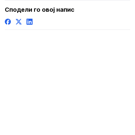
Сподели го овој напис