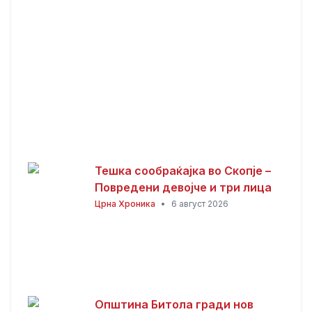
Тешка сообраќајка во Скопје –
Повредени девојче и три лица
Црна Хроника
•
6 август 2026
Општина Битола гради нов