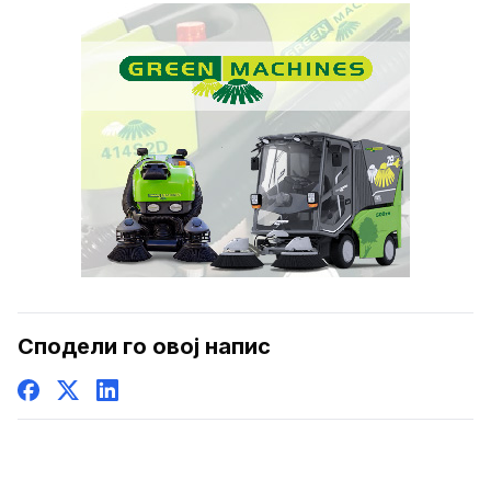
Сподели го овој напис