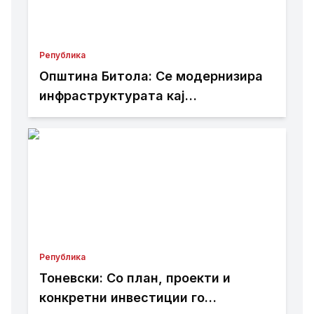
Република
Општина Битола: Се модернизира
инфраструктурата кај
Здравствениот дом
Република
Тоневски: Со план, проекти и
конкретни инвестиции го