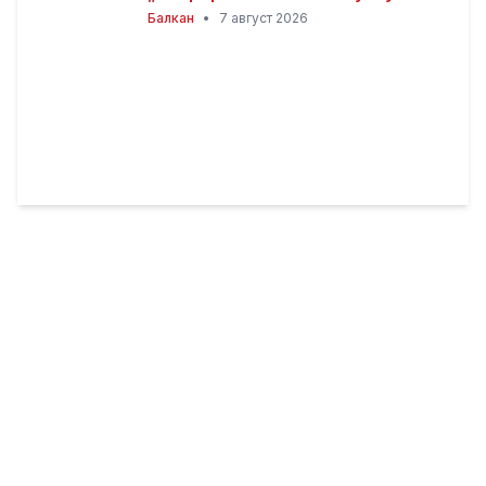
автомобили
Балкан
•
7 август 2026