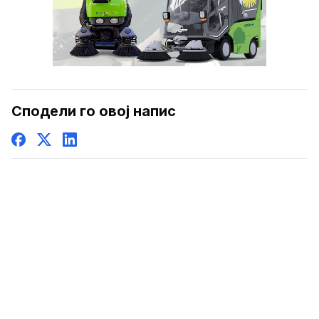
Сподели го овој напис