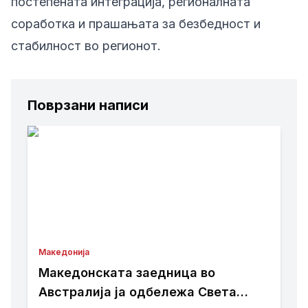
постепената интеграција, регионалната
соработка и прашањата за безбедност и
стабилност во регионот.
Поврзани написи
Македонија
Македонската заедница во
Австралија ја одбележа Света