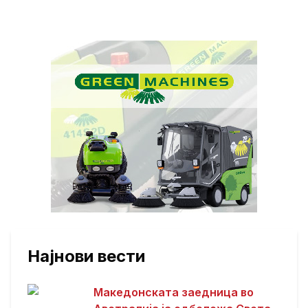
Најнови вести
Македонската заедница во